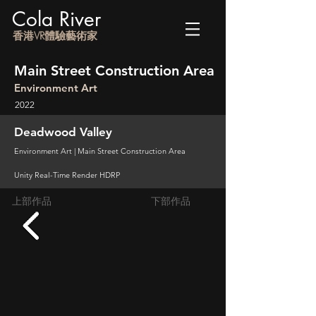
Cola River
香港VR體驗藝術家
Main Street Construction Area
Environment Art
2022
Deadwood Valley
Environment Art | Main Street Construction Area
Unity Real-Time Render HDRP
上部作品
下部作品